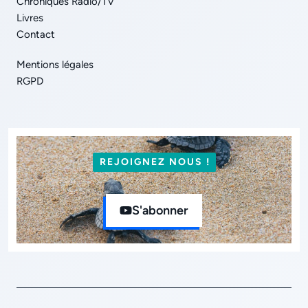
Chroniques Radio/TV
Livres
Contact
Mentions légales
RGPD
REJOIGNEZ NOUS !
S'abonner