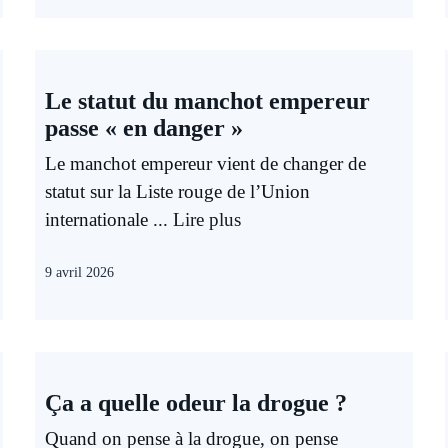
Le statut du manchot empereur
passe « en danger »
Le manchot empereur vient de changer de
statut sur la Liste rouge de l’Union
internationale ...
Lire plus
9 avril 2026
Ça a quelle odeur la drogue ?
Quand on pense à la drogue, on pense