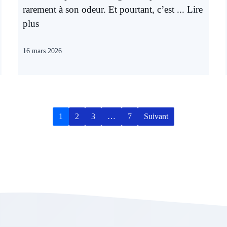
rarement à son odeur. Et pourtant, c’est ...
Lire
plus
16 mars 2026
1
2
3
…
7
Suivant