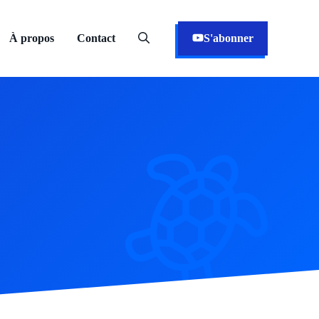
À propos
Contact
S'abonner