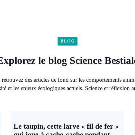
BLOG
Explorez le blog Science Bestial
 retrouvez des articles de fond sur les comportements anim
sité et les enjeux écologiques actuels. Science et réflexion 
Le taupin, cette larve « fil de fer »
qui joue à cache-cache pendant