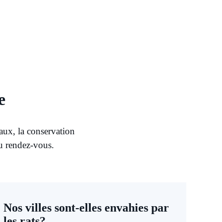
e
aux, la conservation
au rendez-vous.
Nos villes sont-elles envahies par
les rats?