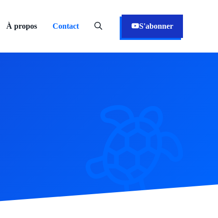
À propos
Contact
S'abonner