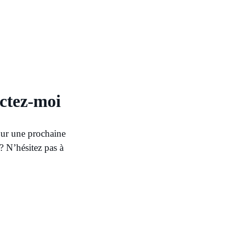
ctez-moi
our une prochaine
? N’hésitez pas à