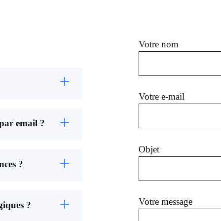
Votre nom
Votre e-mail
par email ?
Objet
nces ?
Votre message
ogiques ?