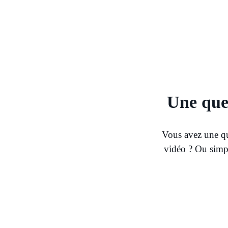
Une que
Vous avez une qu
vidéo ? Ou simpl