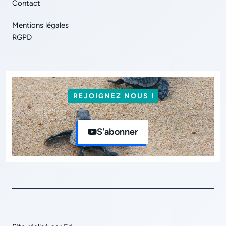
Contact
Mentions légales
RGPD
REJOIGNEZ NOUS !
S'abonner