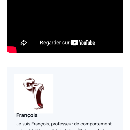
François
Je suis François, professeur de comportement