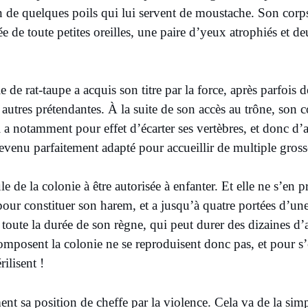
n de quelques poils qui lui servent de moustache. Son corp
pée de toute petites oreilles, une paire d’yeux atrophiés et 
e de rat-taupe a acquis son titre par la force, après parfois 
 autres prétendantes. À la suite de son accès au trône, son c
a notamment pour effet d’écarter ses vertèbres, et donc d’a
 devenu parfaitement adapté pour accueillir de multiple gros
ule de la colonie à être autorisée à enfanter. Et elle ne s’en p
our constituer son harem, et a jusqu’à quatre portées d’une
oute la durée de son règne, qui peut durer des dizaines d’
omposent la colonie ne se reproduisent donc pas, et pour s’e
rilisent !
nt sa position de cheffe par la violence. Cela va de la sim