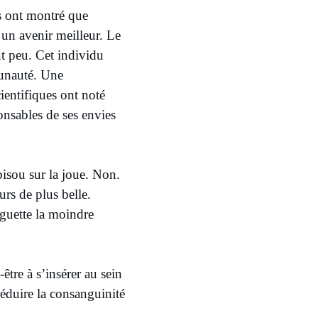
ns ont montré que
r un avenir meilleur. Le
nt peu. Cet individu
munauté. Une
ientifiques ont noté
onsables de ses envies
bisou sur la joue. Non.
urs de plus belle.
 guette la moindre
être à s’insérer au sein
 réduire la consanguinité