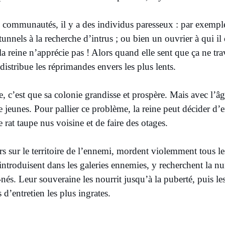
communautés, il y a des individus paresseux : par exemple
tunnels à la recherche d’intrus ; ou bien un ouvrier à qui il
la reine n’apprécie pas ! Alors quand elle sent que ça ne trav
 distribue les réprimandes envers les plus lents.
e, c’est que sa colonie grandisse et prospère. Mais avec l’â
jeunes. Pour pallier ce problème, la reine peut décider d’e
e rat taupe nus voisine et de faire des otages.
ors sur le territoire de l’ennemi, mordent violemment tous les
s’introduisent dans les galeries ennemies, y recherchent la nu
s. Leur souveraine les nourrit jusqu’à la puberté, puis les
 d’entretien les plus ingrates.