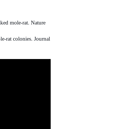
aked mole-rat. Nature
e‐rat colonies. Journal