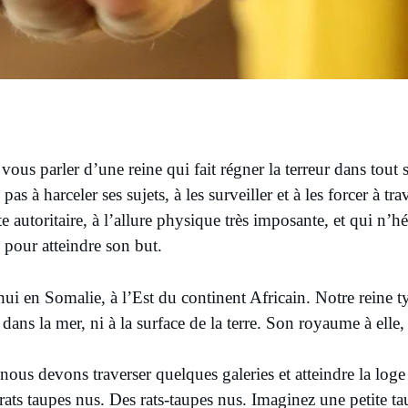
is vous parler d’une reine qui fait régner la terreur dans to
as à harceler ses sujets, à les surveiller et à les forcer à tra
 autoritaire, à l’allure physique très imposante, et qui n’hé
 pour atteindre son but.
ui en Somalie, à l’Est du continent Africain. Notre reine 
, dans la mer, ni à la surface de la terre. Son royaume à elle, 
nous devons traverser quelques galeries et atteindre la loge r
rats taupes nus. Des rats-taupes nus. Imaginez une petite 