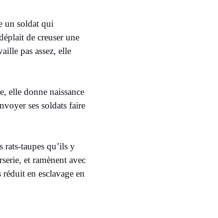
 un soldat qui
 déplait de creuser une
aille pas assez, elle
ge, elle donne naissance
nvoyer ses soldats faire
 rats-taupes qu’ils y
rserie, et ramènent avec
 réduit en esclavage en