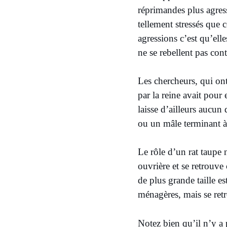
réprimandes plus agress
tellement stressés que 
agressions c’est qu’elle
ne se rebellent pas cont
Les chercheurs, qui ont
par la reine avait pour 
laisse d’ailleurs aucun
ou un mâle terminant à 
Le rôle d’un rat taupe nu
ouvrière et se retrouve
de plus grande taille es
ménagères, mais se retr
Notez bien qu’il n’y a 