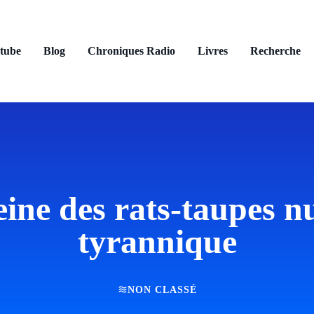
tube
Blog
Chroniques Radio
Livres
Recherche
eine des rats-taupes nu
tyrannique
NON CLASSÉ