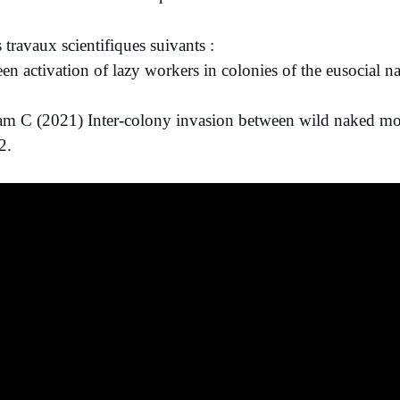
es travaux scientifiques suivants :
 activation of lazy workers in colonies of the eusocial n
am C (2021) Inter‐colony invasion between wild naked mol
2.