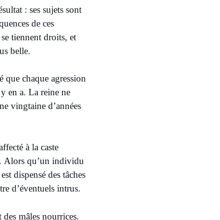
ultat : ses sujets sont
équences de ces
se tiennent droits, et
lus belle.
ré que chaque agression
 y en a. La reine ne
’une vingtaine d’années
ffecté à la caste
s. Alors qu’un individu
 est dispensé des tâches
tre d’éventuels intrus.
et des mâles nourrices.