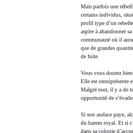
Mais parfois une rébel
certains individus, situ
profil type d’un rebelle
aspire à abandonner sa
communauté où il aura s
que de grandes quantité
de fuite.
Vous vous doutez bien q
Elle est omniprésente et
Malgré tout, il y a de 
opportunité de s’évader
​Si son audace paye, alo
du harem royal. Et si c’
dans sa colonie d’accuei