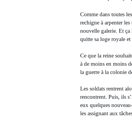
Comme dans toutes les 
rechigne à arpenter les 
nouvelle galerie. Et ça 
quitte sa loge royale et
Ce que la reine souhait
à de moins en moins de 
la guerre à la colonie d
Les soldats rentrent al
rencontrent. Puis, ils 
eux quelques nouveau-né
les assignant aux tâches