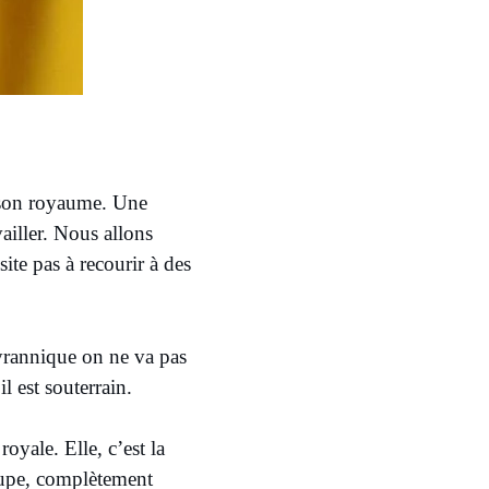
ut son royaume. Une
vailler. Nous allons
site pas à recourir à des
tyrannique on ne va pas
il est souterrain.
oyale. Elle, c’est la
taupe, complètement