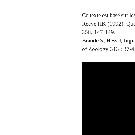
​Ce texte est basé sur l
Reeve HK (1992). Queen
358, 147-149.
Braude S, Hess J, Ingr
of Zoology 313 : 37-4