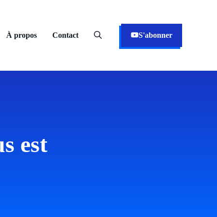
À propos
Contact
S'abonner
s est