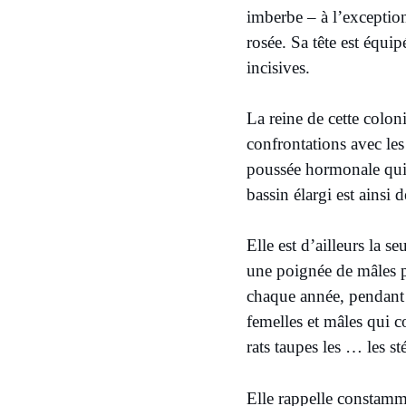
imberbe – à l’exceptio
rosée. Sa tête est équi
incisives.
La reine de cette coloni
confrontations avec les
poussée hormonale qui 
bassin élargi est ainsi
Elle est d’ailleurs la se
une poignée de mâles p
chaque année, pendant t
femelles et mâles qui c
rats taupes les … les sté
Elle rappelle constamme