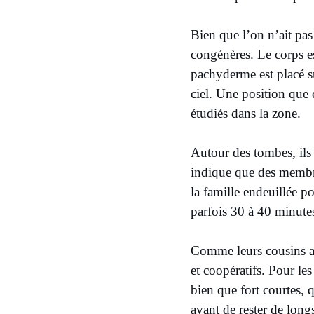
Bien que l’on n’ait pas 
congénères. Le corps es
pachyderme est placé su
ciel. Une position que
étudiés dans la zone.
Autour des tombes, ils 
indique que des membre
la famille endeuillée po
parfois 30 à 40 minutes
Comme leurs cousins af
et coopératifs. Pour les
bien que fort courtes, 
avant de rester de lon