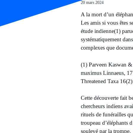
20 mars 2024
A la mort d’un éléphant
Les amis si vous êtes s
étude indienne(1) paru
systématiquement dans 
complexes que documen
(1)​ Parveen Kaswan &
maximus Linnaeus, 175
Threatened Taxa 16(2)
Cette découverte fait b
chercheurs indiens avai
rituels de funérailles 
troupeau d’éléphants d’
soulevé par la trompe.