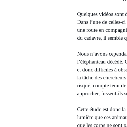
Quelques vidéos sont d
Dans l’une de celles-ci
une route en compagnie
du cadavre, il semble 
Nous n’avons cependant
l’éléphanteau décédé. O
et donc difficiles à ob
la tâche des chercheurs 
risqué, compte tenu de l
approcher, fussent-ils s
Cette étude est donc la
lumière que ces animaux
que les corps ne sont 