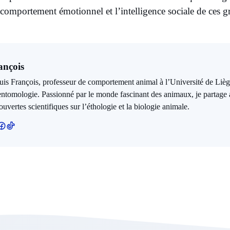
le comportement émotionnel et l’intelligence sociale de ces 
ançois
suis François, professeur de comportement animal à l’Université de Lièg
entomologie. Passionné par le monde fascinant des animaux, je partage
ouvertes scientifiques sur l’éthologie et la biologie animale.