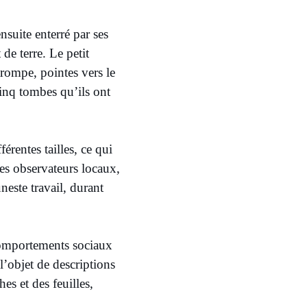
nsuite enterré par ses
de terre. Le petit
trompe, pointes vers le
inq tombes qu’ils ont
érentes tailles, ce qui
es observateurs locaux,
neste travail, durant
comportements sociaux
 l’objet de descriptions
es et des feuilles,