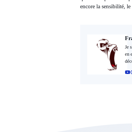
encore la sensibilité, 
Fr
Je 
en 
déc