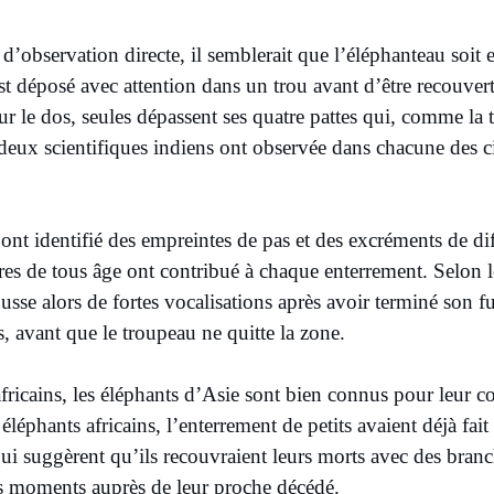
d’observation directe, il semblerait que l’éléphanteau soit e
t déposé avec attention dans un trou avant d’être recouvert 
r le dos, seules dépassent ses quatre pattes qui, comme la 
 deux scientifiques indiens ont observée dans chacune des c
ont identifié des empreintes de pas et des excréments de diff
s de tous âge ont contribué à chaque enterrement. Selon l
usse alors de fortes vocalisations après avoir terminé son fu
, avant que le troupeau ne quitte la zone.
ricains, les éléphants d’Asie sont bien connus pour leur 
 éléphants africains, l’enterrement de petits avaient déjà fait
qui suggèrent qu’ils recouvraient leurs morts avec des branch
gs moments auprès de leur proche décédé.