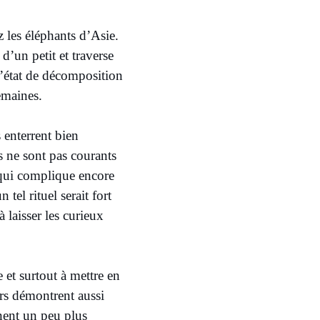
 les éléphants d’Asie.
d’un petit et traverse
l’état de décomposition
semaines.
enterrent bien
s ne sont pas courants
e qui complique encore
tel rituel serait fort
 laisser les curieux
 et surtout à mettre en
urs démontrent aussi
nent un peu plus