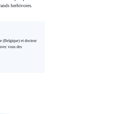
grands herbivores.
e (Belgique) et docteur
 avec vous des