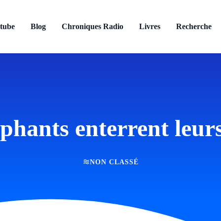
tube
Blog
Chroniques Radio
Livres
Recherche
éphants enterrent leur
NON CLASSÉ