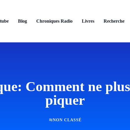
tube
Blog
Chroniques Radio
Livres
Recherche
ue: Comment ne plus 
piquer
NON CLASSÉ