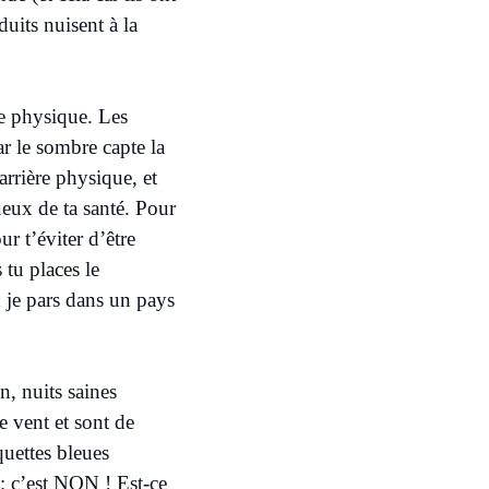
duits nuisent à la
re physique. Les
r le sombre capte la
arrière physique, et
ueux de ta santé. Pour
r t’éviter d’être
 tu places le
 je pars dans un pays
n, nuits saines
e vent et sont de
quettes bleues
 : c’est NON ! Est-ce