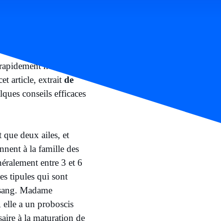
t rapidement nous
t article, extrait
de
lques conseils efficaces
 que deux ailes, et
nent à la famille des
éralement entre 3 et 6
es tipules qui sont
n sang. Madame
 elle a un proboscis
saire à la maturation de