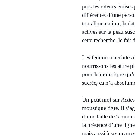
puis les odeurs émises p
différentes d’une perso
ton alimentation, la dat
actives sur ta peau susc
cette recherche, le fait
Les femmes enceintes é
nourrissons les attire 
pour le moustique qu’u
sucrée, ça n’a absolum
Un petit mot sur
Aedes
moustique tigre. Il s’a
d’une taille de 5 mm e
la présence d’une ligne
mais aussi à ses rayures