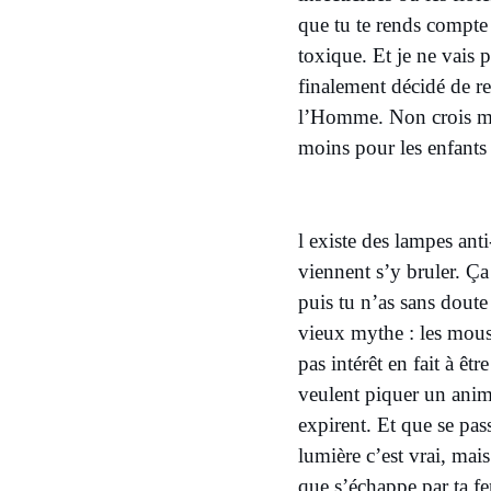
que tu te rends compte 
toxique. Et je ne vais p
finalement décidé de re
l’Homme. Non crois moi
moins pour les enfants
l existe des lampes anti
viennent s’y bruler. Ça
puis tu n’as sans doute
vieux mythe : les moust
pas intérêt en fait à êtr
veulent piquer un anima
expirent. Et que se pas
lumière c’est vrai, mais
que s’échappe par ta fe