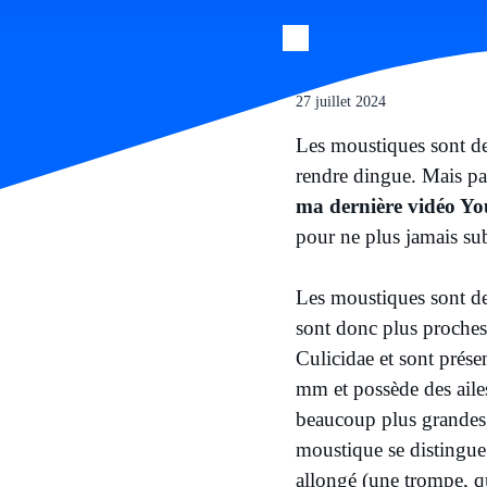
27 juillet 2024
Les moustiques sont de
rendre dingue. Mais pas 
ma dernière vidéo Y
pour ne plus jamais sub
Les moustiques sont des
sont donc plus proches
Culicidae et sont prése
mm et possède des ailes
beaucoup plus grandes,
moustique se distingue 
allongé (une trompe, qu