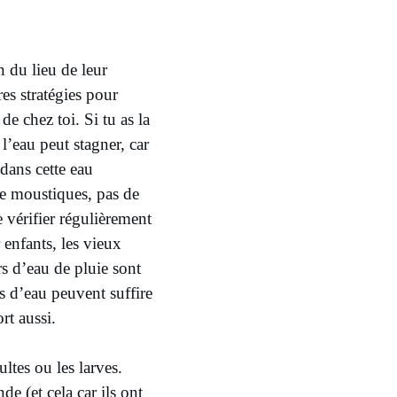
n du lieu de leur
es stratégies pour
e chez toi. Si tu as la
 l’eau peut stagner, car
 dans cette eau
 de moustiques, pas de
 vérifier régulièrement
 enfants, les vieux
rs d’eau de pluie sont
s d’eau peuvent suffire
ort aussi.
ltes ou les larves.
e (et cela car ils ont