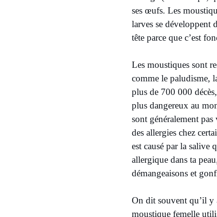
ses œufs. Les moustiqu
larves se développent d
tête parce que c’est fo
Les moustiques sont re
comme le paludisme, la
plus de 700 000 décès, 
plus dangereux au mond
sont généralement pas v
des allergies chez cert
est causé par la salive
allergique dans ta peau,
démangeaisons et gonfl
On dit souvent qu’il y a
moustique femelle utili