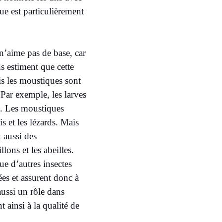
ue est particulièrement
’aime pas de base, car
s estiment que cette
is les moustiques sont
 Par exemple, les larves
s. Les moustiques
s et les lézards. Mais
 aussi des
lons et les abeilles.
ue d’autres insectes
ées et assurent donc à
aussi un rôle dans
 ainsi à la qualité de