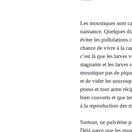
Les moustiques sont cas
naissance. Quelques di
éviter les pullulations
chance de vivre à la cam
c’est là que les larves
stagnante et les larves
moustique pas de piqure
et de vider les soucoupe
pneus et tout autre réc
bien couverts et que te
à la reproduction des m
Surtout, ne pulvérise p
Déjà parce que les mous