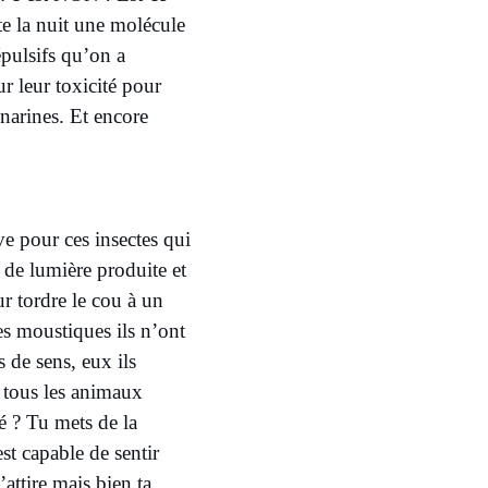
te la nuit une molécule
répulsifs qu’on a
r leur toxicité pour
narines. Et encore
ve pour ces insectes qui
 de lumière produite et
ur tordre le cou à un
es moustiques ils n’ont
as de sens, eux ils
e tous les animaux
té ? Tu mets de la
est capable de sentir
attire mais bien ta