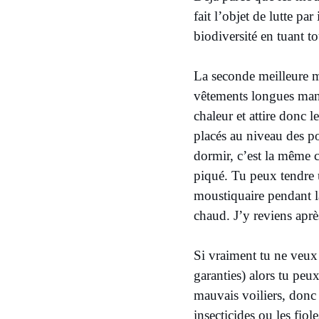
fait l’objet de lutte pa
biodiversité en tuant to
La seconde meilleure mé
vêtements longues manc
chaleur et attire donc 
placés au niveau des po
dormir, c’est la même c
piqué. Tu peux tendre u
moustiquaire pendant l
chaud. J’y reviens apr
Si vraiment tu ne veux 
garanties) alors tu peu
mauvais voiliers, donc l
insecticides ou les fiol