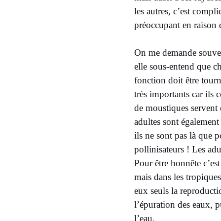
les autres, c’est compl
préoccupant en raison d
On me demande souvent 
elle sous-entend que ch
fonction doit être tour
très importants car ils
de moustiques servent d
adultes sont également 
ils ne sont pas là que 
pollinisateurs ! Les adu
Pour être honnête c’est
mais dans les tropiques
eux seuls la reproducti
l’épuration des eaux, p
l’eau.