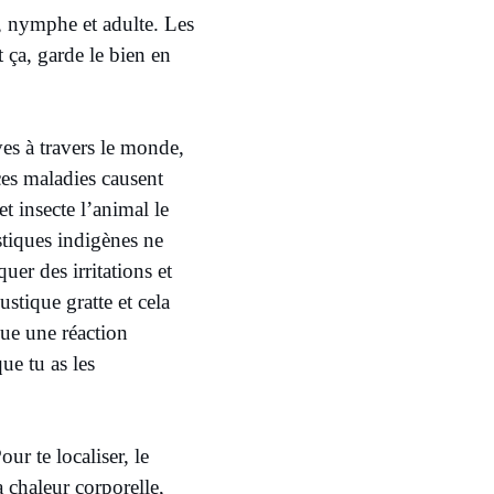
, nymphe et adulte. Les
 ça, garde le bien en
es à travers le monde,
es maladies causent
t insecte l’animal le
tiques indigènes ne
er des irritations et
stique gratte et cela
que une réaction
ue tu as les
ur te localiser, le
a chaleur corporelle,