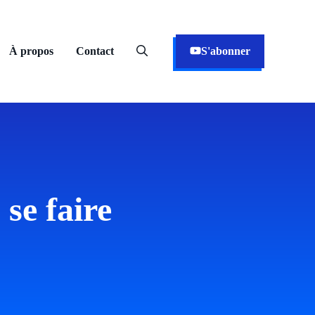
À propos
Contact
S'abonner
se faire