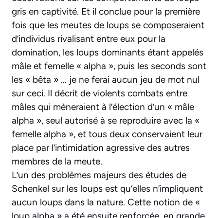
gris en captivité. Et il conclue pour la première
fois que les meutes de loups se composeraient
d’individus rivalisant entre eux pour la
domination, les loups dominants étant appelés
mâle et femelle « alpha », puis les seconds sont
les « bêta » … je ne ferai aucun jeu de mot nul
sur ceci. Il décrit de violents combats entre
mâles qui mèneraient à l’élection d’un « mâle
alpha », seul autorisé à se reproduire avec la «
femelle alpha », et tous deux conservaient leur
place par l’intimidation agressive des autres
membres de la meute.
L’un des problèmes majeurs des études de
Schenkel sur les loups est qu’elles n’impliquent
aucun loups dans la nature. Cette notion de «
loup alpha » a été ensuite renforcée, en grande