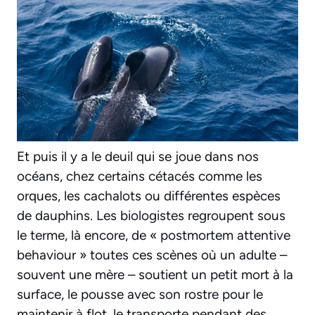
Et puis il y a le deuil qui se joue dans nos
océans, chez certains cétacés comme les
orques, les cachalots ou différentes espèces
de dauphins. Les biologistes regroupent sous
le terme, là encore, de « postmortem attentive
behaviour » toutes ces scènes où un adulte –
souvent une mère – soutient un petit mort à la
surface, le pousse avec son rostre pour le
maintenir à flot, le transporte pendant des